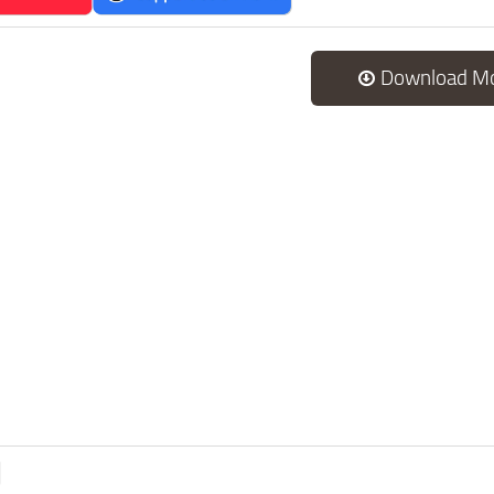
Download M