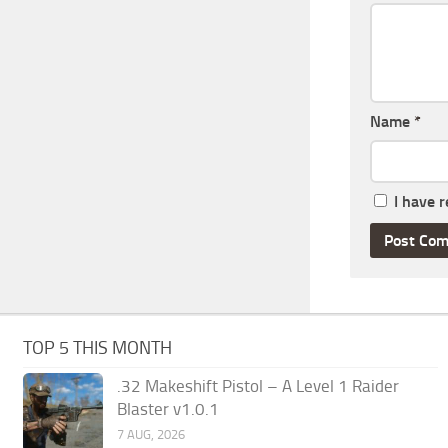
Name
*
I have 
TOP 5 THIS MONTH
.32 Makeshift Pistol – A Level 1 Raider
Blaster v1.0.1
7 AUG, 2026