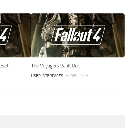
eset
The Voyagers Vault Doc
USER INTERFACES
25 DEC, 2015