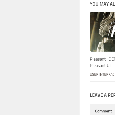
YOU MAY ALS
Pleasant_DEF
Pleasant UI
USER INTERFAC
LEAVE A RE
Comment