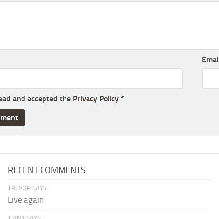
Emai
read and accepted the
Privacy Policy
*
RECENT COMMENTS
TREVOR SAYS:
Live again
TIANA SAYS: