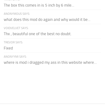
The box this comes in is 5 inch by 6 mile...
ANONYMOUS SAYS:
what does this mod do again and why would it be...
VOIDVELVET SAYS:
Thx , beautiful one of the best no doubt.
TREVOR SAYS:
Fixed
ANONYYMI SAYS:
where is mod i dragged my ass in this website where...