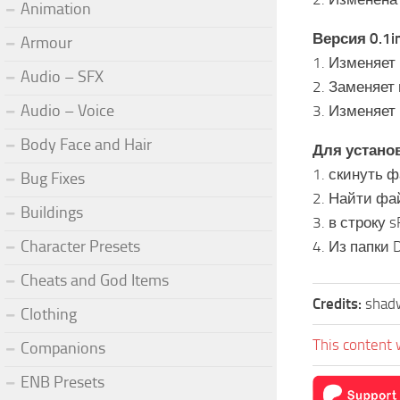
Animation
Версия 0.1in
Armour
1. Изменяет
Audio – SFX
2. Заменяет
Audio – Voice
3. Изменяет
Body Face and Hair
Для устано
1. скинуть ф
Bug Fixes
2. Найти фай
Buildings
3. в строку 
Character Presets
4. Из папки 
Cheats and God Items
Credits:
shad
Clothing
This content 
Companions
ENB Presets