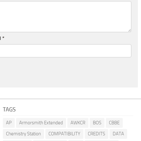
l
*
TAGS
AP
Armorsmith Extended
AWKCR
BOS
CBBE
Chemistry Station
COMPATIBILITY
CREDITS
DATA